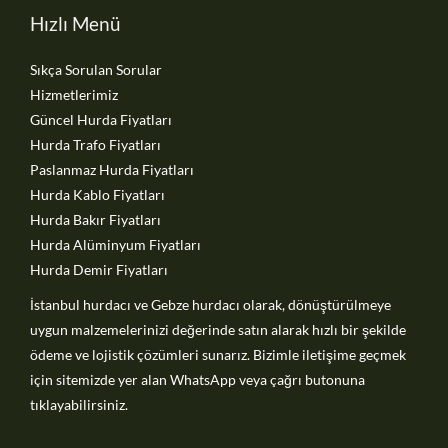
Hızlı Menü
Sıkça Sorulan Sorular
Hizmetlerimiz
Güncel Hurda Fiyatları
Hurda Trafo Fiyatları
Paslanmaz Hurda Fiyatları
Hurda Kablo Fiyatları
Hurda Bakır Fiyatları
Hurda Alüminyum Fiyatları
Hurda Demir Fiyatları
İstanbul hurdacı ve
Gebze hurdacı
olarak, dönüştürülmeye
uygun malzemelerinizi değerinde satın alarak hızlı bir şekilde
ödeme ve lojistik çözümleri sunarız. Bizimle iletişime geçmek
için sitemizde yer alan WhatsApp veya çağrı butonuna
tıklayabilirsiniz.