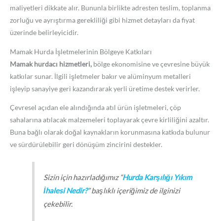
maliyetleri dikkate alır. Bununla birlikte adresten teslim, toplanma
zorluğu ve ayrıştırma gerekliliği gibi hizmet detayları da fiyat
üzerinde belirleyicidir.
Mamak Hurda İşletmelerinin Bölgeye Katkıları
Mamak hurdacı hizmetleri,
bölge ekonomisine ve çevresine büyük
katkılar sunar. İlgili işletmeler bakır ve alüminyum metalleri
işleyip sanayiye geri kazandırarak yerli üretime destek verirler.
Çevresel açıdan ele alındığında atıl ürün işletmeleri, çöp
sahalarına atılacak malzemeleri toplayarak çevre kirliliğini azaltır.
Buna bağlı olarak doğal kaynakların korunmasına katkıda bulunur
ve sürdürülebilir geri dönüşüm zincirini destekler.
Sizin için hazırladığımız “
Hurda Karşılığı Yıkım
İhalesi Nedir?
” başlıklı içeriğimiz de ilginizi
çekebilir.