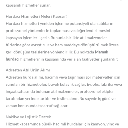
kapsamlı hizmetler sunar.
Hurdacı Hizmetleri Neleri Kapsar?
Hurdacı hizmetleri yeniden işlenme potansiyeli olan atıkların
profesyonel yöntemlerle toplanması ve değerlendirilmesini
kapsayan işlemleri içerir. Bununla birlikte atıl malzemeler
türlerine göre ayrıştırılır ve ham maddeye dönüştürülmek üzere
geri dönüşüm tesislerine yönlendirilir. Bu noktada
Mamak
hurdacı
hizmetlerinin kapsamında yer alan faaliyetler şunlardır:
Adresten Atıl Ürün Alımı
Adresten hurda alımı, hacimli veya taşınması zor materyaller için
sunulan bir hizmet olup büyük kolaylık sağlar. Ev, ofis, fabrika veya
inşaat sahasında bulunan atıl malzemeler, profesyonel ekipler
tarafından yerinde tartılır ve teslim alınır. Bu sayede iş gücü ve
zaman konusunda tasarruf sağlanır.
Nakliye ve Lojistik Destek
Hizmet kapsamında büyük hacimli hurdalar için kamyon, vinç ve