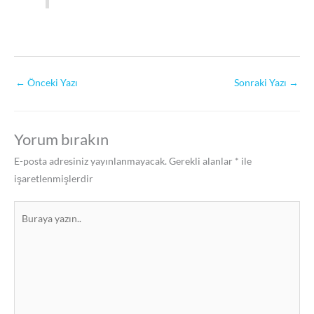
←
Önceki Yazı
Sonraki Yazı
→
Yorum bırakın
E-posta adresiniz yayınlanmayacak.
Gerekli alanlar
*
ile
işaretlenmişlerdir
Buraya
yazın..