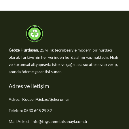
Gebze Hurdasan
, 25 yıllık tecrübesiyle modern bir hurdacı
olarak Türkiye’nin her yerinden hurda alımı yapmaktadır. Hızlı
ve kurumsal altyapısıyla istek ve çağrılara süratle cevap verip,
anında ödeme garantisi sunar.
Adres ve İletişim
Adres: Kocaeli/Gebze/Şekerpınar
Telefon: 0530 645 29 32
Mail Adresi: info@tugsanmetalsanayi.com.tr