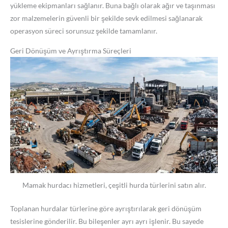
yükleme ekipmanları sağlanır. Buna bağlı olarak ağır ve taşınması
zor malzemelerin güvenli bir şekilde sevk edilmesi sağlanarak
operasyon süreci sorunsuz şekilde tamamlanır.
Geri Dönüşüm ve Ayrıştırma Süreçleri
Mamak hurdacı hizmetleri, çeşitli hurda türlerini satın alır.
Toplanan hurdalar türlerine göre ayrıştırılarak geri dönüşüm
tesislerine gönderilir. Bu bileşenler ayrı ayrı işlenir. Bu sayede